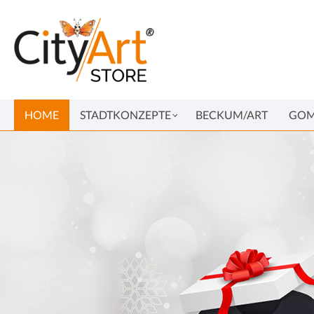
HOME
STADTKONZEPTE
BECKUM/ART
GOM