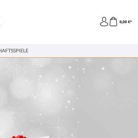
0,00 €*
HAFTSSPIELE