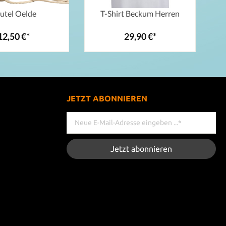
utel Oelde
T-Shirt Beckum Herren
12,50 €*
29,90 €*
JETZT ABONNIEREN
Jetzt abonnieren