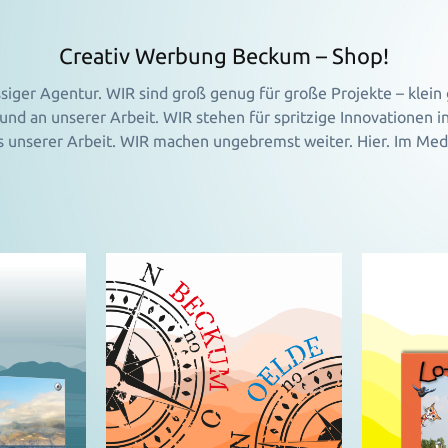
Creativ Werbung Beckum – Shop!
ässiger Agentur. WIR sind groß genug für große Projekte – klein
nd an unserer Arbeit. WIR stehen für spritzige Innovationen 
us unserer Arbeit. WIR machen ungebremst weiter. Hier. Im Me