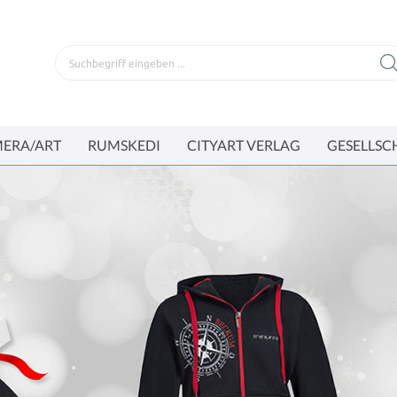
ERA/ART
RUMSKEDI
CITYART VERLAG
GESELLSC