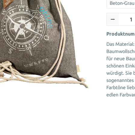
Beton-Grau
Produktnum
Das Material:
Baumwollschn
für neue Baum
schönen Eink
würdigt. Sie 
sogenanntes p
Farbtöne lieb
edlen Farbvar