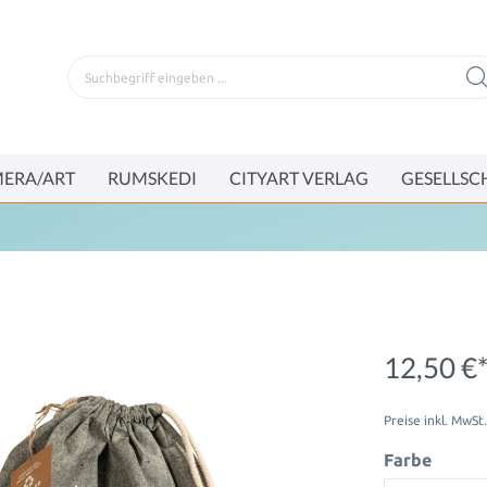
ERA/ART
RUMSKEDI
CITYART VERLAG
GESELLSC
12,50 €
Preise inkl. MwSt
Farbe