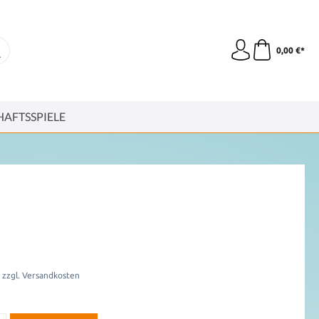
0,00 €*
HAFTSSPIELE
*
. zzgl. Versandkosten