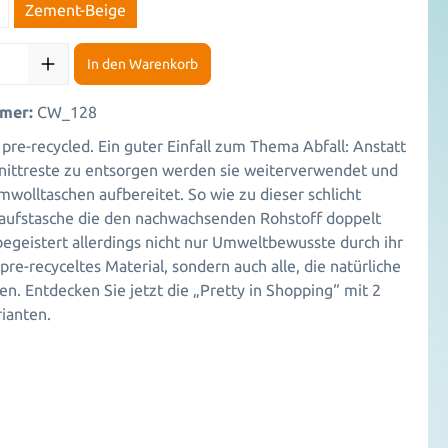
Zement-Beige
In den Warenkorb
mer:
CW_128
 pre-recycled. Ein guter Einfall zum Thema Abfall: Anstatt
ittreste zu entsorgen werden sie weiterverwendet und
wolltaschen aufbereitet. So wie zu dieser schlicht
aufstasche die den nachwachsenden Rohstoff doppelt
begeistert allerdings nicht nur Umweltbewusste durch ihr
re-recyceltes Material, sondern auch alle, die natürliche
en. Entdecken Sie jetzt die „Pretty in Shopping“ mit 2
ianten.