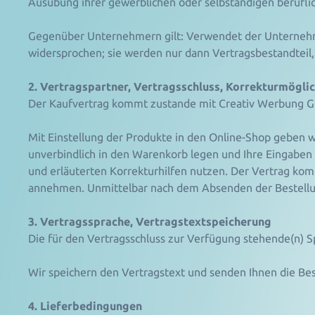
Ausübung ihrer gewerblichen oder selbständigen beruflic
Gegenüber Unternehmern gilt: Verwendet der Unterneh
widersprochen; sie werden nur dann Vertragsbestandteil
2. Vertragspartner, Vertragsschluss, Korrekturmögli
Der Kaufvertrag kommt zustande mit Creativ Werbung 
Mit Einstellung der Produkte in den Online-Shop geben w
unverbindlich in den Warenkorb legen und Ihre Eingaben v
und erläuterten Korrekturhilfen nutzen. Der Vertrag ko
annehmen. Unmittelbar nach dem Absenden der Bestellung
3. Vertragssprache, Vertragstextspeicherung
Die für den Vertragsschluss zur Verfügung stehende(n) S
Wir speichern den Vertragstext und senden Ihnen die Be
4. Lieferbedingungen