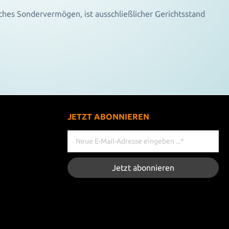
iches Sondervermögen, ist ausschließlicher Gerichtsstand
JETZT ABONNIEREN
Jetzt abonnieren