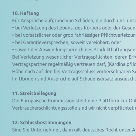
10. Haftung
Für Ansprüche aufgrund von Schäden, die durch uns, unse
• bei Verletzung des Lebens, des Körpers oder der Gesun
• bei vorsätzlicher oder grob fahrlässiger Pflichtverletzu
• bei Garantieversprechen, soweit vereinbart, oder
• soweit der Anwendungsbereich des Produkthaftungsgese
Bei Verletzung wesentlicher Vertragspflichten, deren E
Vertragspartner regelmäßig vertrauen darf, (Kardinalpflic
Höhe nach auf den bei Vertragsschluss vorhersehbaren 
Im Übrigen sind Ansprüche auf Schadensersatz ausgeschl
11. Streitbeilegung
Die Europäische Kommission stellt eine Plattform zur Onl
Verbraucherschlichtungsstelle sind wir nicht verpflichtet 
12. Schlussbestimmungen
Sind Sie Unternehmer, dann gilt deutsches Recht unter A