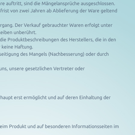
e auftritt, sind die Mängelansprüche ausgeschlossen.
frist von zwei Jahren ab Ablieferung der Ware geltend
ergang. Der Verkauf gebrauchter Waren erfolgt unter
leiben unberührt.
e Produktbeschreibungen des Herstellers, die in den
 keine Haftung.
eseitigung des Mangels (Nachbesserung) oder durch
ns, unsere gesetzlichen Vertreter oder
haupt erst ermöglicht und auf deren Einhaltung der
beim Produkt und auf besonderen Informationsseiten im