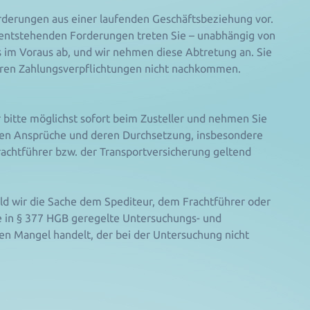
orderungen aus einer laufenden Geschäftsbeziehung vor.
f entstehenden Forderungen treten Sie – unabhängig von
 im Voraus ab, und wir nehmen diese Abtretung an. Sie
Ihren Zahlungsverpflichtungen nicht nachkommen.
r bitte möglichst sofort beim Zusteller und nehmen Sie
chen Ansprüche und deren Durchsetzung, insbesondere
achtführer bzw. der Transportversicherung geltend
ald wir die Sache dem Spediteur, dem Frachtführer oder
e in § 377 HGB geregelte Untersuchungs- und
inen Mangel handelt, der bei der Untersuchung nicht