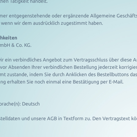
hen Tätigkeit handelt.
mer entgegenstehende oder ergänzende Allgemeine Geschäfts
, wenn wir dem ausdrücklich zugestimmt haben.
chkeiten
GmbH & Co. KG.
ir ein verbindliches Angebot zum Vertragsschluss über diese A
or Absenden Ihrer verbindlichen Bestellung jederzeit korrigie
mmt zustande, indem Sie durch Anklicken des Bestellbuttons 
 erhalten Sie noch einmal eine Bestätigung per E-Mail.
prache(n): Deutsch
stelldaten und unsere AGB in Textform zu. Den Vertragstext k