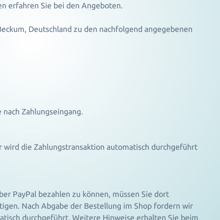
n erfahren Sie bei den Angeboten.
9 Beckum, Deutschland zu den nachfolgend angegebenen
e nach Zahlungseingang.
r wird die Zahlungstransaktion automatisch durchgeführt
ber PayPal bezahlen zu können, müssen Sie dort
tätigen. Nach Abgabe der Bestellung im Shop fordern wir
matisch durchgeführt. Weitere Hinweise erhalten Sie beim