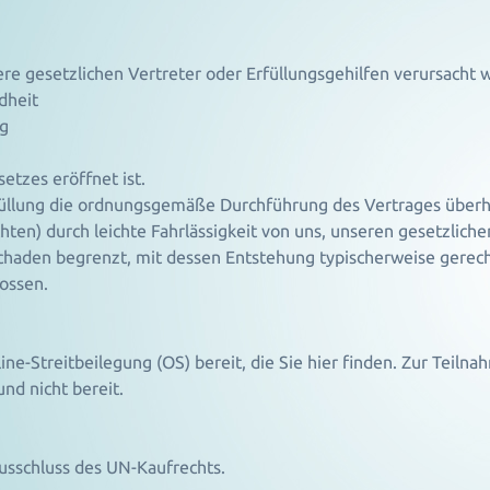
re gesetzlichen Vertreter oder Erfüllungsgehilfen verursacht 
dheit
ng
tzes eröffnet ist.
rfüllung die ordnungsgemäße Durchführung des Vertrages überh
hten) durch leichte Fahrlässigkeit von uns, unseren gesetzliche
Schaden begrenzt, mit dessen Entstehung typischerweise gere
ossen.
ine-Streitbeilegung (OS) bereit, die Sie hier finden. Zur Teiln
und nicht bereit.
usschluss des UN-Kaufrechts.