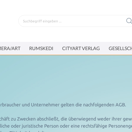
ERA/ART
RUMSKEDI
CITYART VERLAG
GESELLSC
Verbraucher und Unternehmer gelten die nachfolgenden AGB.
schäft zu Zwecken abschließt, die überwiegend weder ihrer gewe
he oder juristische Person oder eine rechtsfähige Personenges