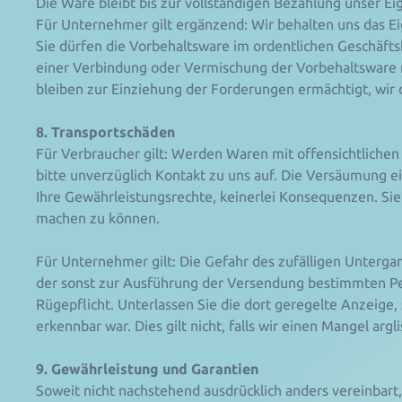
Die Ware bleibt bis zur vollständigen Bezahlung unser E
Für Unternehmer gilt ergänzend: Wir behalten uns das Ei
Sie dürfen die Vorbehaltsware im ordentlichen Geschäft
einer Verbindung oder Vermischung der Vorbehaltsware m
bleiben zur Einziehung der Forderungen ermächtigt, wir
8. Transportschäden
Für Verbraucher gilt: Werden Waren mit offensichtlichen 
bitte unverzüglich Kontakt zu uns auf. Die Versäumung 
Ihre Gewährleistungsrechte, keinerlei Konsequenzen. Si
machen zu können.
Für Unternehmer gilt: Die Gefahr des zufälligen Unterga
der sonst zur Ausführung der Versendung bestimmten Per
Rügepflicht. Unterlassen Sie die dort geregelte Anzeige, 
erkennbar war. Dies gilt nicht, falls wir einen Mangel arg
9. Gewährleistung und Garantien
Soweit nicht nachstehend ausdrücklich anders vereinbart,