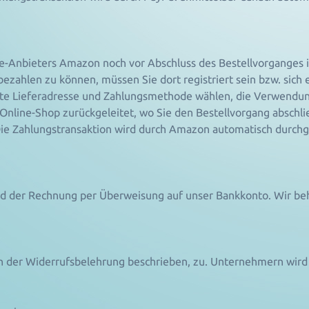
ine-Anbieters Amazon noch vor Abschluss des Bestellvorganges
zahlen zu können, müssen Sie dort registriert sein bzw. sich 
erte Lieferadresse und Zahlungsmethode wählen, die Verwendu
Online-Shop zurückgeleitet, wo Sie den Bestellvorgang abschli
 Die Zahlungstransaktion wird durch Amazon automatisch durchg
d der Rechnung per Überweisung auf unser Bankkonto. Wir beh
in der Widerrufsbelehrung beschrieben, zu. Unternehmern wird 