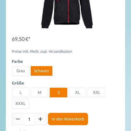
69,50 €*
Preise inkl. MwSt. zzgl. Versandkosten
Farbe
Grau
Schwarz
Größe
L
M
S
XL
XXL
XXXL
In den Warenkorb