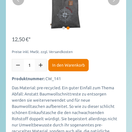
12,50 €*
Preise inkl. MwSt. zzgl. Versandkosten
In den Warenkorb
Produktnummer:
CW_141
Das Material: pre-recycled. Ein guter Einfall zum Thema
Abfall: Anstatt Baumwollschnittreste zu entsorgen
werden sie weiterverwendet und für neue
Baumwolltaschen aufbereitet. So wie zu dieser schlicht
schönen Einkaufstasche die den nachwachsenden
Rohstoff doppelt würdigt. Sie begeistert allerdings nicht
nur Umweltbewusste durch ihr sogenanntes pre-
recyceltes Material, sondern auch alle, die natürliche