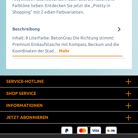
Farbtöne lieben. Entdecken Sie jetzt die „Pretty in
Shopping“ mit 2 edlen Farbvarianten.
Beschreibung
Inhalt: 8 LiterFarbe: BetonGrau Die Richtung stimmt:
Premium Einkaufstasche mit Kompass, Beckum und die
Koordinaten der Stad…
Mehr
SERVICE-HOTLINE
SHOP SERVICE
INFORMATIONEN
JETZT ABONNIEREN