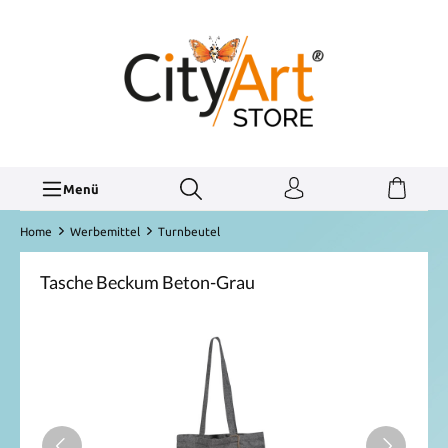
Menü
Home
Werbemittel
Turnbeutel
Tasche Beckum Beton-Grau